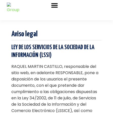
Sobre nosotros
Marchas Nórdicas
Venta de Bastones
Aviso legal
LEY DE LOS SERVICIOS DE LA SOCIEDAD DE LA
INFORMACIÓN (LSSI)
RAQUEL MARTIN CASTILLO, responsable del
sitio web, en adelante RESPONSABLE, pone a
disposición de los usuarios el presente
documento, con el que pretende dar
cumplimiento a las obligaciones dispuestas
en la Ley 34/2002, de 11 de julio, de Servicios
de la Sociedad de la Información y del
Comercio Electrónico (LSSICE), así como